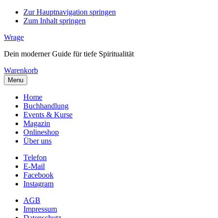
Zur Hauptnavigation springen
Zum Inhalt springen
Wrage
Dein moderner Guide für tiefe Spiritualität
Warenkorb
Menu
Home
Buchhandlung
Events & Kurse
Magazin
Onlineshop
Über uns
Telefon
E-Mail
Facebook
Instagram
AGB
Impressum
Datenschutz